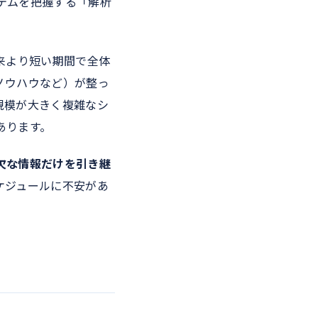
テムを把握する「解析
来より短い期間で全体
ノウハウなど）が整っ
規模が大きく複雑なシ
あります。
欠な情報だけを引き継
ケジュールに不安があ