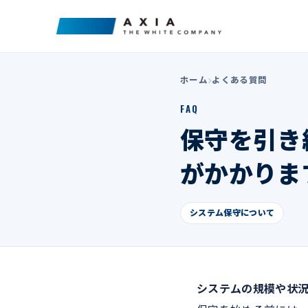
ホーム
よくある質問
FAQ
保守を引き
がかかりま
システム保守について
システムの規模や状況