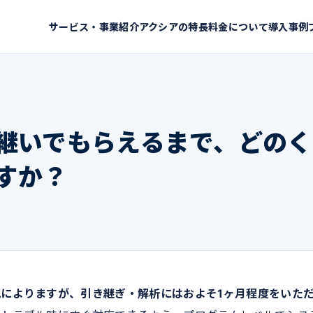
サービス・事業紹介
アクシアの特長
料金について
導入事例
継いでもらえるまで、どのく
すか？
によりますが、引き継ぎ・解析にはおよそ1ヶ月程度をいた