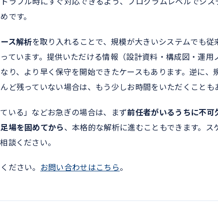
、トラブル時にすぐ対応できるよう、プログラムレベルでシス
めです。
ソース解析
を取り入れることで、規模が大きいシステムでも従
なっています。提供いただける情報（設計資料・構成図・運用
くなり、より早く保守を開始できたケースもあります。逆に、
とんど残っていない場合は、もう少しお時間をいただくことも
っている」などお急ぎの場合は、まず
前任者がいるうちに不可
で足場を固めてから
、本格的な解析に進むこともできます。ス
ご相談ください。
せください。
お問い合わせはこちら
。