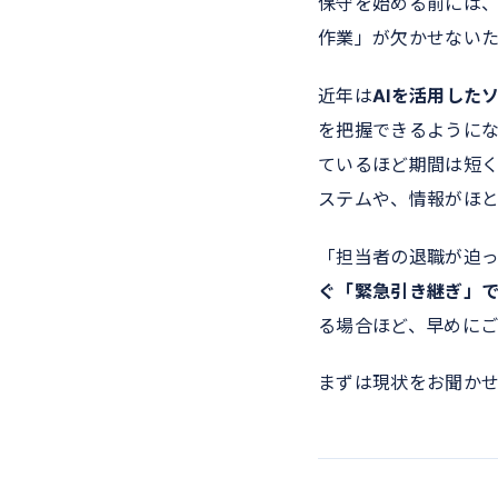
保守を始める前には
作業」が欠かせないた
近年は
AIを活用した
を把握できるように
ているほど期間は短
ステムや、情報がほ
「担当者の退職が迫
ぐ「緊急引き継ぎ」
る場合ほど、早めに
まずは現状をお聞か