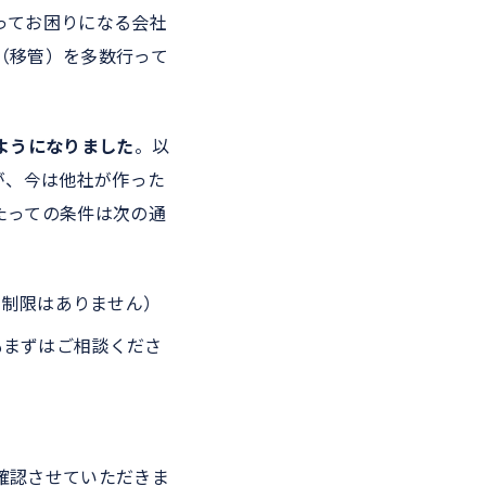
ってお困りになる会社
（移管）を多数行って
ようになりました
。以
たが、今は他社が作った
たっての条件は次の通
の制限はありません）
もまずはご相談くださ
確認させていただきま