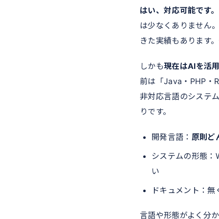
はい、対応可能です。
は少なくありません
きた実績もあります
しかも
現在はAIを活
前は「Java・PH
非対応言語のシステ
りです。
開発言語：
原則ど
システムの形態：
い
ドキュメント：無
言語や形態がよく分