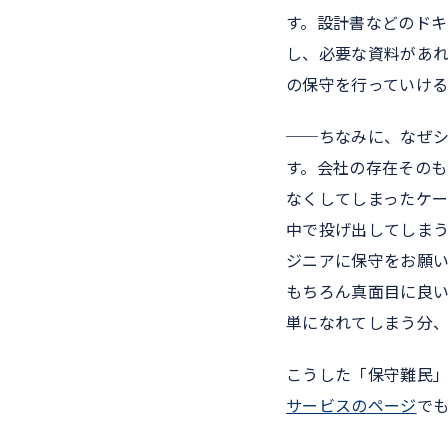
す。設計書などのド
し、必要な資料があ
の保守を行っていけ
──ちなみに、なぜ
す。会社の存在その
なくしてしまったケー
中で投げ出してしま
ジニアに保守をお願
もちろん真面目に良
単になれてしまう分
こうした「保守難民
サービスのページ
で