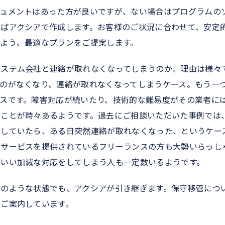
キュメントはあった方が良いですが、ない場合はプログラムの
ればアクシアで作成します。お客様のご状況に合わせて、安定
るよう、最適なプランをご提案します。
システム会社と連絡が取れなくなってしまうのか。理由は様々
ものがなくなり、連絡が取れなくなってしまうケース。もう一
スです。障害対応が続いたり、技術的な難易度がその業者に
うことが時々あるようです。過去にご相談いただいた事例では
いしていたら、ある日突然連絡が取れなくなった、というケー
いサービスを提供されているフリーランスの方も大勢いらっし
、いい加減な対応をしてしまう人も一定数いるようです。
」のような状態でも、アクシアが引き継ぎます。保守移管につ
もご案内しています。