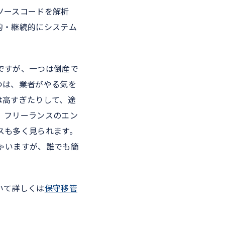
ソースコードを解析
的・継続的にシステム
ですが、一つは倒産で
つは、業者がやる気を
は高すぎたりして、途
、フリーランスのエン
スも多く見られます。
ゃいますが、誰でも簡
いて詳しくは
保守移管