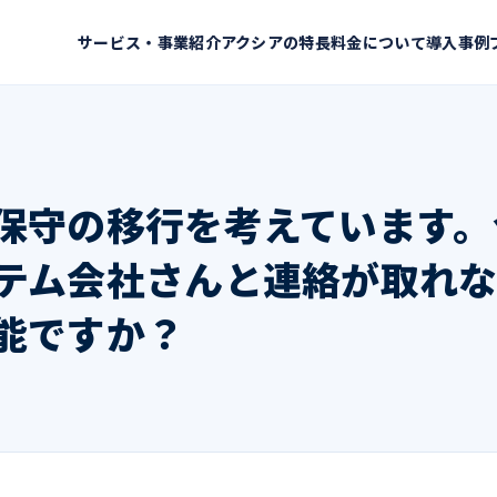
サービス・事業紹介
アクシアの特長
料金について
導入事例
保守の移行を考えています。
テム会社さんと連絡が取れ
能ですか？