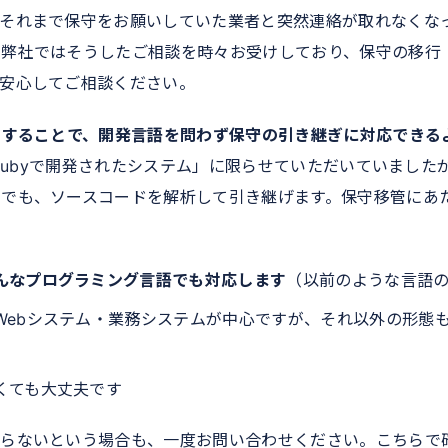
それまで保守をお願いしていた業者と突然連絡が取れなくな
。弊社ではそうしたご相談を時々お受けしており、保守の移行
。安心してご相談ください。
用することで、開発言語を問わず保守の引き継ぎに対応できる
P・Rubyで開発されたシステム」に限らせていただいていまし
ムでも、ソースコードを解析して引き継げます。保守移管にあ
んなプログラミング言語でも対応します
（以前のような言語
Webシステム・業務システムが中心ですが、それ以外の形態
くても大丈夫です
からないという場合も、一度お問い合わせください。こちらで