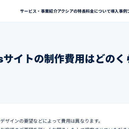
サービス・事業紹介
アクシアの特長
料金について
導入事例
essサイトの制作費用はどの
、デザインの要望などによって費用は異なります。