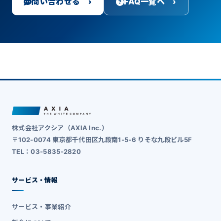
問い合わせる ›
FAQ一覧へ ›
株式会社アクシア（AXIA Inc.）
〒102-0074 東京都千代田区九段南1-5-6 りそな九段ビル5F
TEL：03-5835-2820
サービス・情報
サービス・事業紹介